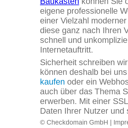
Baukasten
können Sie o
eigene professionelle W
einer Vielzahl moderne
diese ganz nach Ihren V
schnell und unkomplizier
Internetauftritt.
Sicherheit schreiben wi
können deshalb bei uns 
kaufen
oder ein Webhos
auch über das Thema SS
erwerben. Mit einer SS
Daten Ihrer Nutzer und 
© Checkdomain GmbH |
Imp