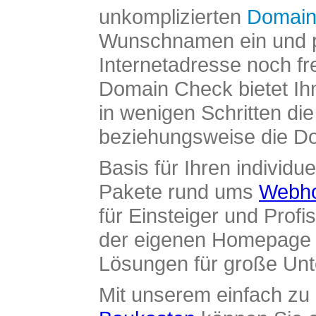
unkomplizierten
Domain
Wunschnamen ein und pr
Internetadresse noch fre
Domain Check bietet Ih
in wenigen Schritten di
beziehungsweise die Dom
Basis für Ihren individue
Pakete rund ums
Webho
für Einsteiger und Profi
der eigenen Homepage ü
Lösungen für große Un
Mit unserem einfach z